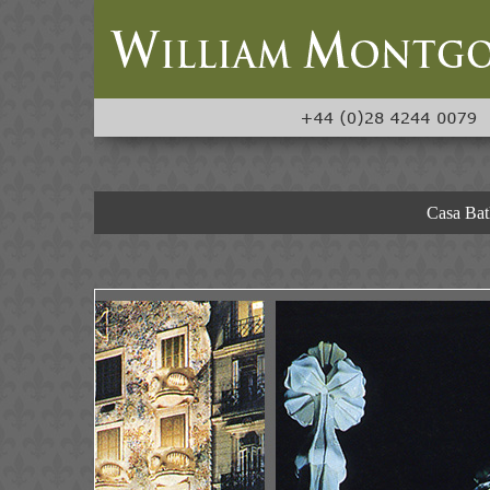
Casa Batl