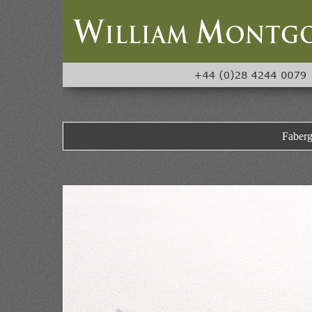
Fabergé